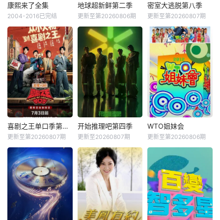
康熙来了全集
地球超新鲜第二季
密室大逃脱第八季
2004-2016已完结
更新至第20260806期
更新至第20260807期
喜剧之王单口季第三季
开始推理吧第四季
WTO姐妹会
更新至第20260807期
更新至20260807期
更新至第20260806期