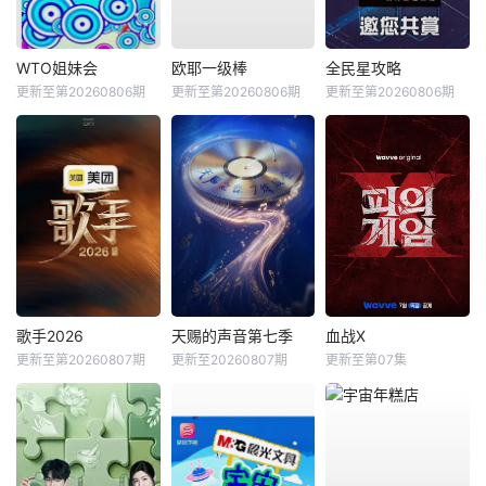
WTO姐妹会
欧耶一级棒
全民星攻略
更新至第20260806期
更新至第20260806期
更新至第20260806期
歌手2026
天赐的声音第七季
血战X
更新至第20260807期
更新至20260807期
更新至第07集