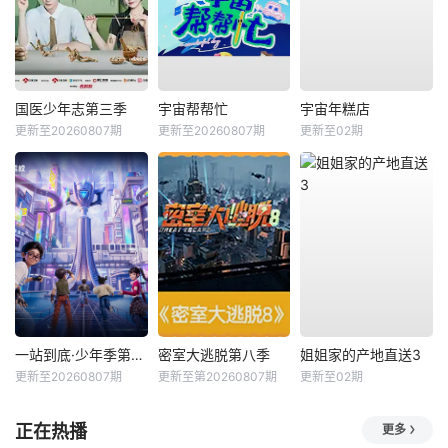
国医少年志第三季
宇宙帮帮忙
宇宙年糕店
更新至20260807期
更新至20260807期
更新至02期
一站到底·少年季第2季
密室大逃脱第八季
姐姐家的产地直送3
更新至20260807期
更新至第20260807期
更新至02期
正在热播
更多