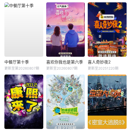
中餐厅第十季
喜欢你我也是第六季
喜人奇妙夜2
更新至第20260807期
更新至20260807期
更新至20251220期