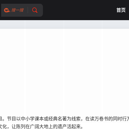
首页
搜一搜
。节目以中小学课本或经典名著为线索，在读万卷书的同时行
文化，让陈列在广阔大地上的遗产活起来。