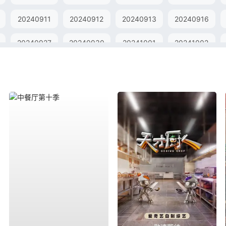
20240911
20240912
20240913
20240916
20240927
20240930
20241001
20241002
20241017
20241018
20241021
20241022
20241105
20241106
20241107
20241108
20241121
20241122
20241125
20241126
20241209
20241210
20241211
20241212
20241225
20241226
20241227
20241230
20250113
20250114
20250115
20250116
20250129
20250130
20250131
20250203