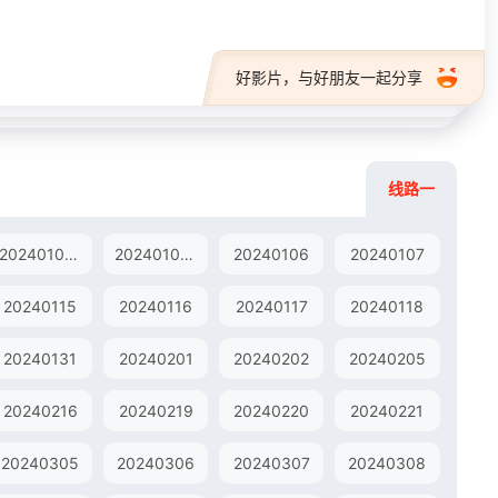
好影片，与好朋友一起分享
线路一
202401051
202401052
20240106
20240107
20240115
20240116
20240117
20240118
20240131
20240201
20240202
20240205
20240216
20240219
20240220
20240221
20240305
20240306
20240307
20240308