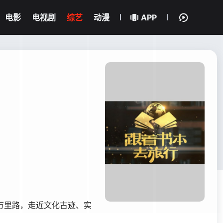
电影
电视剧
综艺
动漫
APP
万里路，走近文化古迹、实