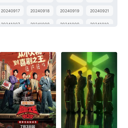
20240917
20240918
20240919
20240921
20241007
20241008
20241009
20241010
20241023
20241024
20241028
20241029
20241111
20241112
20241113
20241114
20241127
20241128
20241129
20241202
20241213
20241216
20241217
20241218
20250101
20250102
20250103
20250106
20250117
20250120
20250121
20250122
20250205
20250206
20250207
20250210