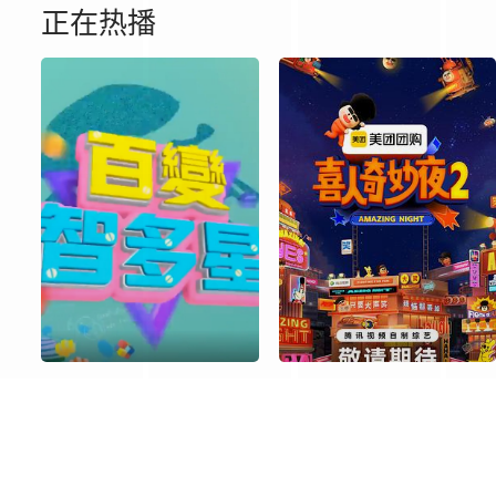
正在热播
20250731
20250801
20250804
20250805
20250818
20250819
20250820
20250821
20250903
20250904
20250905
20250908
20250919
20250922
20250923
20250924
20251009
20251010
20251014
20251015
20251028
20251029
20251030
20251031
20251114
20251117
20251118
20251119
百变智多星
喜人奇妙夜2
20251203
20251204
20251205
20251208
更新至20260805期
更新至20251220期
20251219
20251222
20251223
20251224