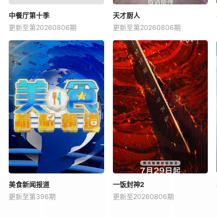
20250217
20250218
20250219
20250220
中餐厅第十季
天才厨人
更新至第20260806期
更新至第20260806期
20250305
20250306
20250307
20250310
20250321
20250324
20250325
20250326
20250408
20250409
20250410
20250411
20250424
20250425
20250428
20250429
20250512
20250513
20250514
20250515
20250528
20250529
20250530
20250602
20250613
20250616
20250617
20250618
美食新闻报道
一饭封神2
20250702
20250703
20250704
20250707
更新至第396期
更新至20260806期
20250718
20250721
20250722
20250723