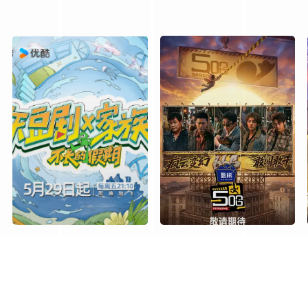
20250806
20250807
20250808
20250811
20250822
20250825
20250826
20250827
20250909
20250910
20250911
20250912
20250925
20250926
20250929
20250930
20251016
20251017
20251020
20251021
20251103
20251104
20251105
20251106
20251121
20251124
20251125
20251126
短剧X家族
哈哈哈哈哈第六季
20251209
20251210
20251211
20251212
更新至第20260717期
更新至第20260706期
20251225
20251226
20251229
20251230