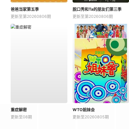
20250211
20250212
20250213
20250214
爸爸当家第五季
脱口秀和Ta的朋友们第三季
更新至第20260806期
更新至第20260806期
20250227
20250228
20250303
20250304
20250317
20250318
20250319
20250320
20250402
20250403
20250404
20250407
20250418
20250421
20250422
20250423
20250506
20250507
20250508
20250509
20250522
20250523
20250526
20250527
20250609
20250610教
20250611
20250612
重症解密
WTO姐妹会
20250625
20250626
20250630
20250701
更新至08期
更新至20260805期
20250714
20250715
20250716
20250717