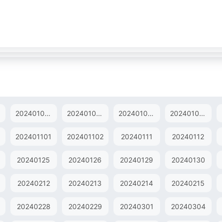
202401031
202401032
202401041
202401042
202401101
202401102
20240111
20240112
20240125
20240126
20240129
20240130
20240212
20240213
20240214
20240215
20240228
20240229
20240301
20240304