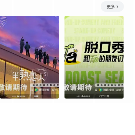
更多
20250812
20250813
20250814
20250815
20250828
20250829
20250901
20250902
20250915
20250916
20250917
20250918
20251001
20251002
20251003
20251008
20251022
20251023
20251024
20251027
20251107
20251110
20251111
20251112
20251127
20251128
20251201
20251202
半熟恋人第五季
脱口秀和Ta的朋友们第三季
20251215
20251216
20251217
20251218
更新至20260804期
更新至第20260806期
20251231
20260101
20260102
20260105