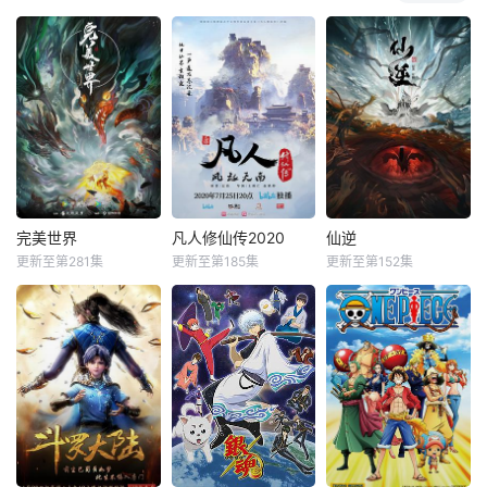
完美世界
凡人修仙传2020
仙逆
更新至第281集
更新至第185集
更新至第152集