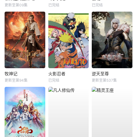
更新至第09集
已完结
已完结
牧神记
火影忍者
逆天至尊
更新至第94集
已完结
更新至第537集