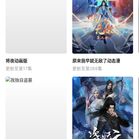
将夜动画版
原来我早就无敌了动态漫
更新至第17集
更新至第288集