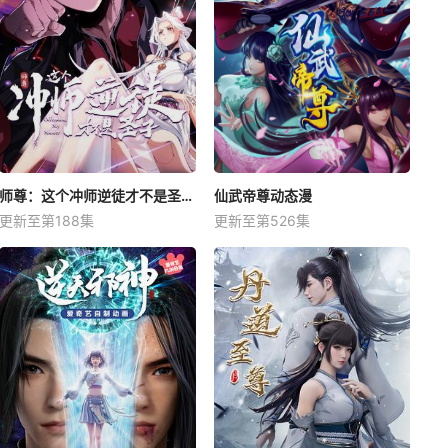
师尊：这个冲师逆徒才不是圣子动态漫
仙武帝尊动态漫
更新至第188集
更新至第526集