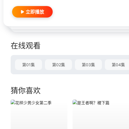
立即播放
在线观看
第01集
第02集
第03集
第04集
猜你喜欢