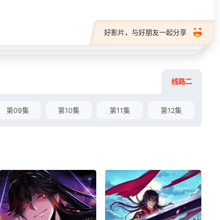
好影片，与好朋友一起分享
线路二
第09集
第10集
第11集
第12集