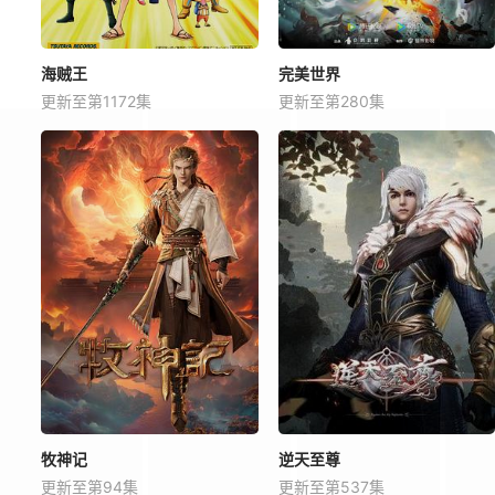
海贼王
完美世界
更新至第1172集
更新至第280集
牧神记
逆天至尊
更新至第94集
更新至第537集