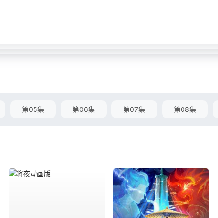
第05集
第06集
第07集
第08集