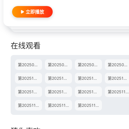
立即播放
在线观看
第20250914期上
第20250914期下
第20250914期药食
第20250915期
第20251005期上
第20251005期下
第20251005期药食
第20251006期
第20251026期下
第20251026期药食
第20251027期
第20251102期
第20251123期下
第20251130期上
第20251130期下