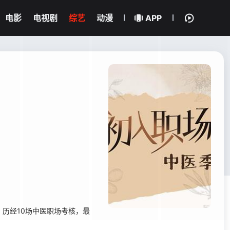
电影
电视剧
综艺
动漫
APP
，历经10场中医职场考核，最