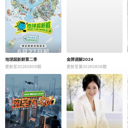
地球超新鲜第二季
金牌调解2024
更新至20260809期
更新至第20260808期