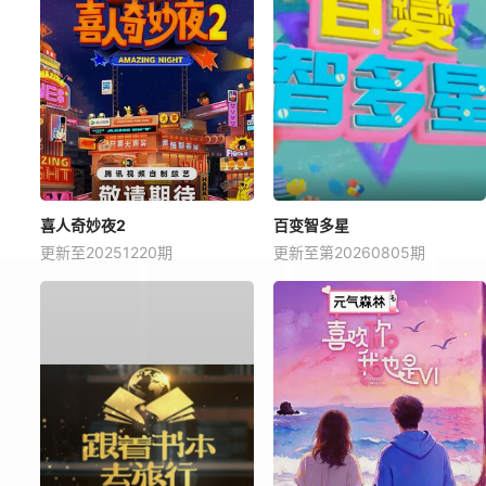
喜人奇妙夜2
百变智多星
更新至20251220期
更新至第20260805期