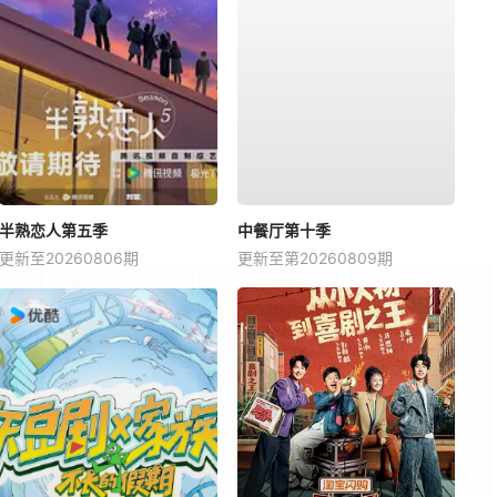
半熟恋人第五季
中餐厅第十季
更新至20260806期
更新至第20260809期