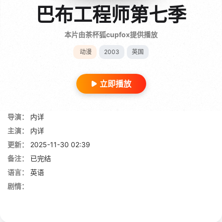
巴布工程师第七季
本片由茶杯狐cupfox提供播放
动漫
2003
英国
立即播放
导演：
内详
主演：
内详
更新：
2025-11-30 02:39
备注：
已完结
语言：
英语
剧情：