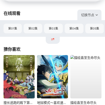
在线观看
切换节点
第01集
第02集
第03集
第04集
第05集
猜你喜欢
擅长逃跑的殿下第二季
地狱模式～喜欢速通游戏的玩家在废设定异世界无双～第2季
描绘直至生命尽头