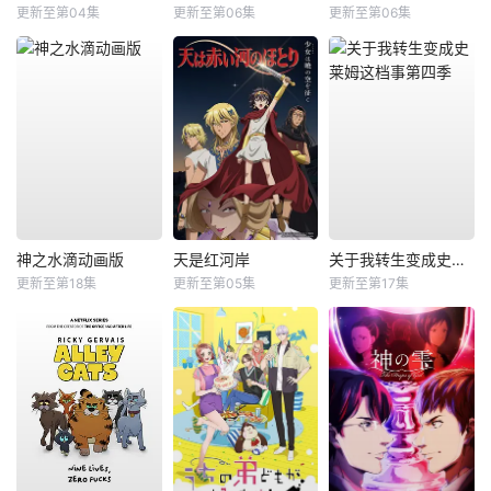
更新至第04集
更新至第06集
更新至第06集
神之水滴动画版
天是红河岸
关于我转生变成史莱姆这档事第四季
更新至第18集
更新至第05集
更新至第17集