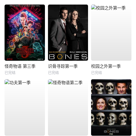
怪奇物语 第三季
识骨寻踪第一季
校园之外第一季
已完结
已完结
已完结