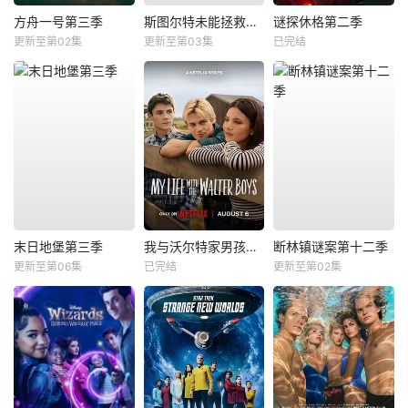
方舟一号第三季
斯图尔特未能拯救宇宙
谜探休格第二季
更新至第02集
更新至第03集
已完结
末日地堡第三季
我与沃尔特家男孩的生活第三季
断林镇谜案第十二季
更新至第06集
已完结
更新至第02集