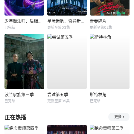
少年魔法师：后继者第三季
星际迷航：奇异新世界第四季
青春碎片
已完结
更新至第03集
更新至第02集
波兰家族第三季
尝试第五季
斯特林角
已完结
更新至第05集
已完结
正在热播
更多