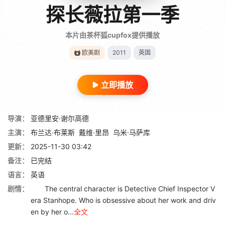
探长薇拉第一季
本片由茶杯狐cupfox提供播放
欧美剧
2011
英国
立即播放
导演：
亚德里安·谢尔高德
主演：
布兰达·布莱斯
戴维·里昂
乌米·马萨库
更新：
2025-11-30 03:42
备注：
已完结
语言：
英语
剧情：
The central character is Detective Chief Inspector V
era Stanhope. Who is obsessive about her work and driv
en by her o...
全文