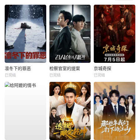
凛冬下的罪恶
检察官室的提案
京城奇探
已完结
已完结
已完结