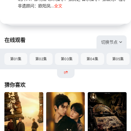
非遗顾问：欧阳凤...
全文
在线观看
切换节点
第01集
第02集
第03集
第04集
第05集
猜你喜欢