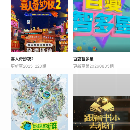
喜人奇妙夜2
百变智多星
更新至20251220期
更新至第20260805期