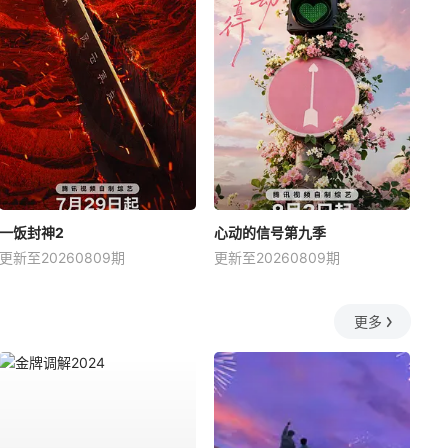
一饭封神2
心动的信号第九季
更新至20260809期
更新至20260809期
更多