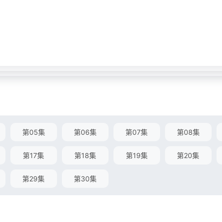
第05集
第06集
第07集
第08集
第17集
第18集
第19集
第20集
第29集
第30集