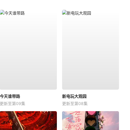
今天谁带路
新电玩大观园
更新至第09集
更新至第08集