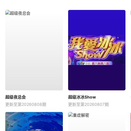
超级夜总会
超级冰冰Show
更新至第20260808期
更新至第20260807期