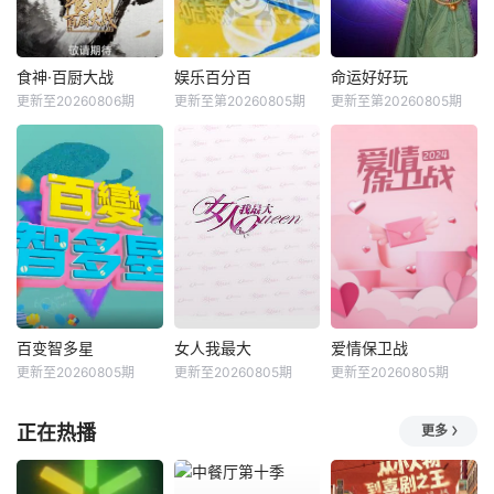
食神·百厨大战
娱乐百分百
命运好好玩
更新至20260806期
更新至第20260805期
更新至第20260805期
百变智多星
女人我最大
爱情保卫战
更新至20260805期
更新至20260805期
更新至20260805期
正在热播
更多