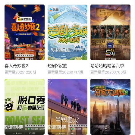
喜人奇妙夜2
短剧X家族
哈哈哈哈哈第六季
更新至20251220期
更新至第20260717期
更新至第20260706期