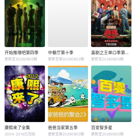
开始推理吧第四季
中餐厅第十季
喜剧之王单口季第三季
更新至20260805期
更新至第20260802期
更新至20260805期
康熙来了全集
爸爸当家第五季
百变智多星
2004-2016已完结
更新至第20260805期
更新至20260805期