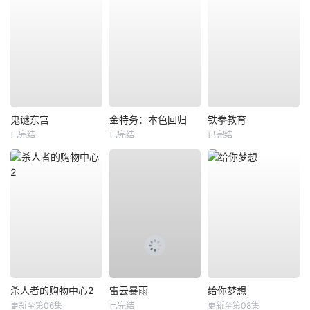
鬼谜东宫
金特务：本色回归
铁拳教育
已完结
已完结
已完结
杀人者的购物中心2
雷云暴雨
给你梦想
更新至第06集
已完结
更新至第08集