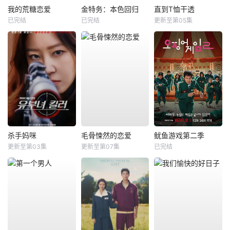
我的荒糖恋爱
金特务：本色回归
直到T恤干透
已完结
已完结
更新至第05集
杀手妈咪
毛骨悚然的恋爱
鱿鱼游戏第二季
更新至第03集
更新至第07集
已完结