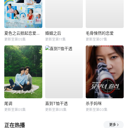
夏色之云掀起恋爱与风暴
婚姻之后
毛骨悚然的恋爱
更新至第05集
更新至第11集
更新至第07集
尾调
直到T恤干透
杀手妈咪
更新至第05集
更新至第05集
更新至第03集
正在热播
更多