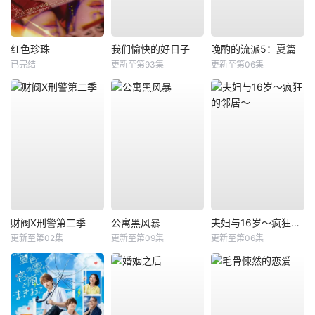
红色珍珠
我们愉快的好日子
晚酌的流派5：夏篇
已完结
更新至第93集
更新至第06集
财阀X刑警第二季
公寓黑风暴
夫妇与16岁～疯狂的邻居～
更新至第02集
更新至第09集
更新至第06集