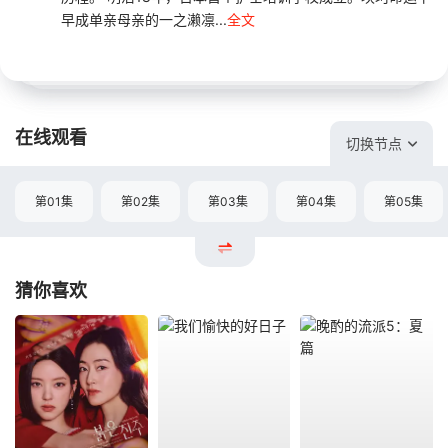
早成单亲母亲的一之濑凛...
全文
在线观看
切换节点
第01集
第02集
第03集
第04集
第05集
猜你喜欢