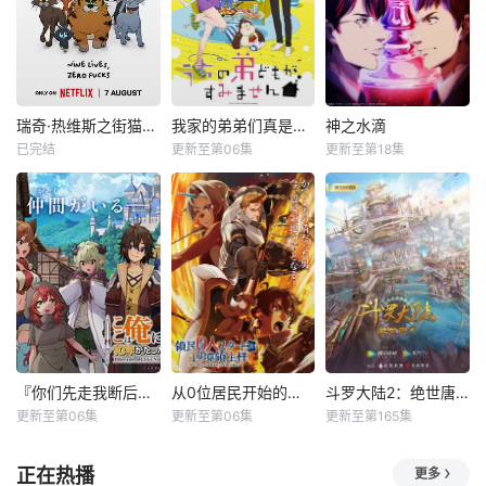
瑞奇·热维斯之街猫一族
我家的弟弟们真是让您费心了
神之水滴
已完结
更新至第06集
更新至第18集
『你们先走我断后』，于是10年后我成为了传说
从0位居民开始的边境领主大人
斗罗大陆2：绝世唐门
更新至第06集
更新至第06集
更新至第165集
正在热播
更多