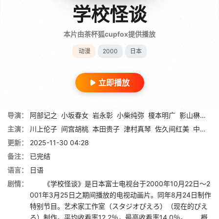
学校怪谈
本片由茶杯狐cupfox提供播放
动漫
2000
日本
立即播放
导演：
阿部记之
小坂春女
岩永彰
小柴纯弥
榎本明广
影山楙伦
石
主演：
川上伦子
间宫胡桃
本田贵子
津村真琴
佐久间红美
中尾隆圣
更新：
2025-11-30 04:28
备注：
已完结
语言：
日语
剧情：
《学校怪谈》是日本富士电视台于2000年10月22日～2
001年3月25日之期间播放的电视动画片。同年8月24日制作
特别节目。艺术家工作室（スタジオぴえろ）（现在的ぴえ
ろ）制作。平均收看率12.2％，最高收看率14.0％。 概