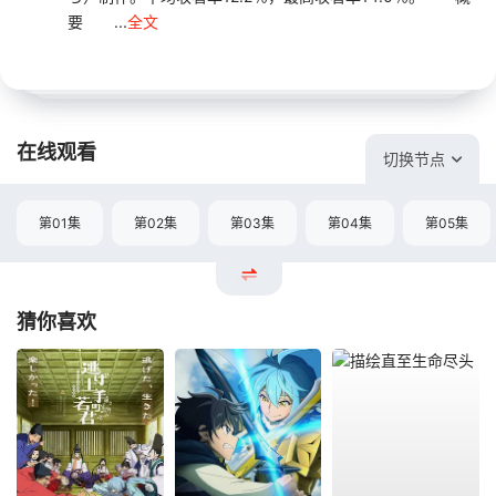
要 ...
全文
在线观看
切换节点
第01集
第02集
第03集
第04集
第05集
猜你喜欢