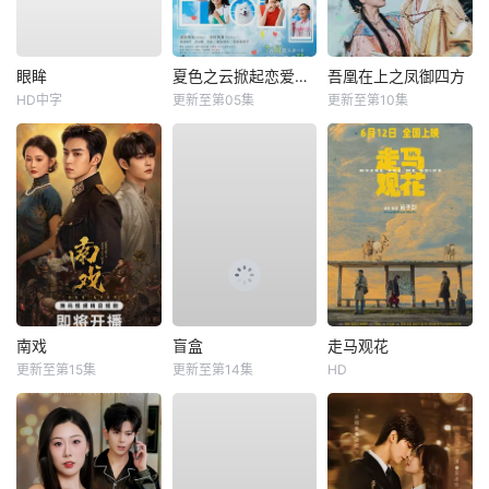
眼眸
夏色之云掀起恋爱与风暴
吾凰在上之凤御四方
HD中字
更新至第05集
更新至第10集
南戏
盲盒
走马观花
更新至第15集
更新至第14集
HD