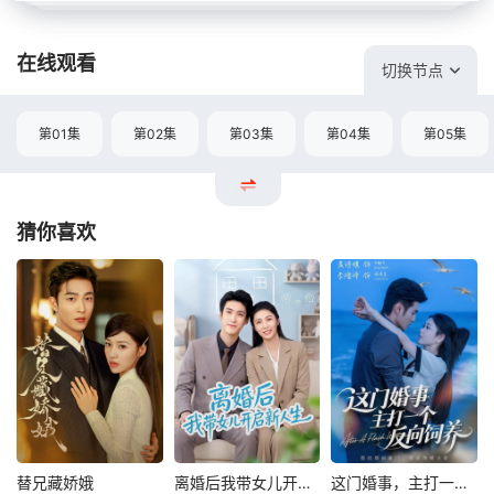
在线观看
切换节点
第01集
第02集
第03集
第04集
第05集
猜你喜欢
替兄藏娇娥
离婚后我带女儿开启新人生
这门婚事，主打一个反向饲养