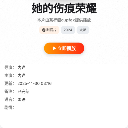
她的伤痕荣耀
本片由茶杯狐cupfox提供播放
剧情片
2024
大陆
立即播放
导演：
内详
主演：
内详
更新：
2025-11-30 03:16
备注：
已完结
语言：
国语
剧情：