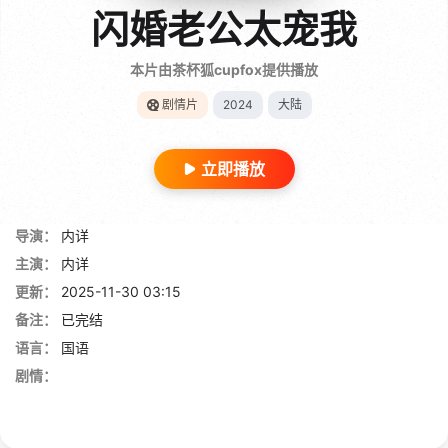
闪婚老公太宠我
本片由茶杯狐cupfox提供播放
剧情片
2024
大陆
立即播放
导演：
内详
主演：
内详
更新：
2025-11-30 03:15
备注：
已完结
语言：
国语
剧情：