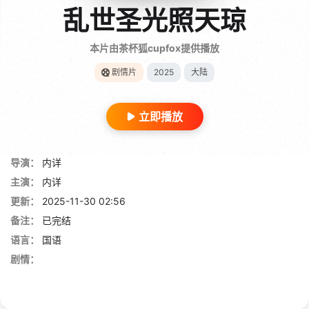
乱世圣光照天琼
本片由茶杯狐cupfox提供播放
剧情片
2025
大陆
立即播放
导演：
内详
主演：
内详
更新：
2025-11-30 02:56
备注：
已完结
语言：
国语
剧情：