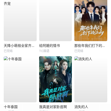
天降小萌祖全家齐齐宠
给阿嬷的情书
那些年我们打下的江山
已完结
TC国语
已完结
十年泰国
我真是对家卧底啊
消失的人