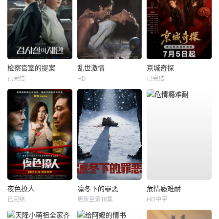
检察官室的提案
乱世激情
京城奇探
已完结
HD
已完结
夜色撩人
凛冬下的罪恶
危情瘾难耐
已完结
更新至第18集
HD中字