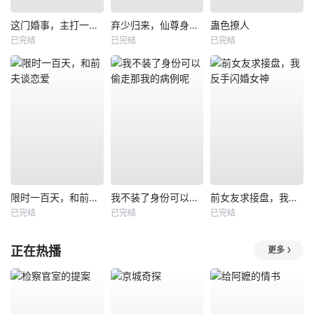
这门婚事，主打一个反向饲养
弃少归来，仙尊身份被全网曝光
蛊色撩人
已完结
已完结
已完结
限时一百天，和前夫谈恋爱
我不装了身份可以偷走那我的病例呢
前女友求接盘，我反手闪婚女神
已完结
已完结
已完结
正在热播
更多