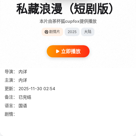
私藏浪漫（短剧版）
本片由茶杯狐cupfox提供播放
剧情片
2025
大陆
立即播放
导演：
内详
主演：
内详
更新：
2025-11-30 02:54
备注：
已完结
语言：
国语
剧情：