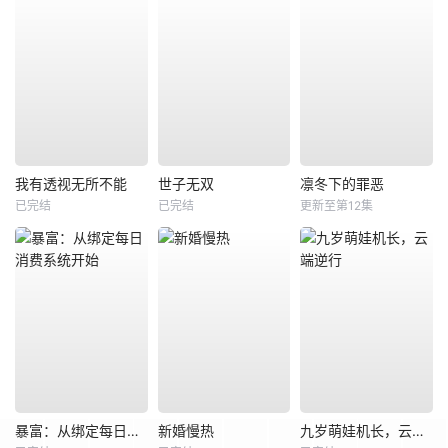
我有透视无所不能
世子无双
凛冬下的罪恶
已完结
已完结
更新至第12集
暴富：从绑定每日消费系统开始
新婚慢热
九岁萌娃机长，云端逆行