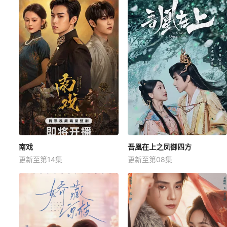
南戏
吾凰在上之凤御四方
更新至第14集
更新至第08集