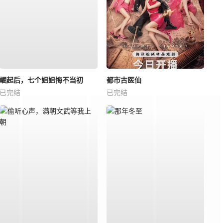
崛起后，七个姐姐悔不当初
都市古医仙
已完结
已完结