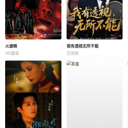
火遮眼
我有透视无所不能
HD国语
已完结