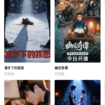
凛冬下的罪恶
幽宅奇谭
已完结
已完结