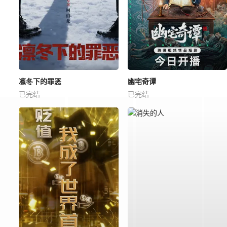
凛冬下的罪恶
幽宅奇谭
已完结
已完结