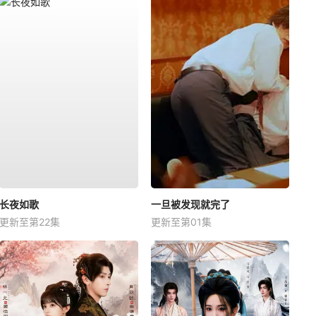
长夜如歌
一旦被发现就完了
更新至第22集
更新至第01集