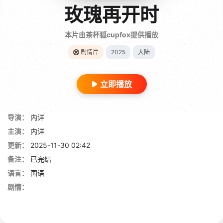
玫瑰再开时
本片由茶杯狐cupfox提供播放
剧情片
2025
大陆
立即播放
导演：
内详
主演：
内详
更新：
2025-11-30 02:42
备注：
已完结
语言：
国语
剧情：