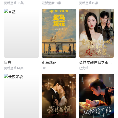
更新至第05集
更新至第10集
更新至第15集
盲盒
走马观花
竟然觉醒信息之眼，我转身进入反派大营
更新至第14集
HD
已完结