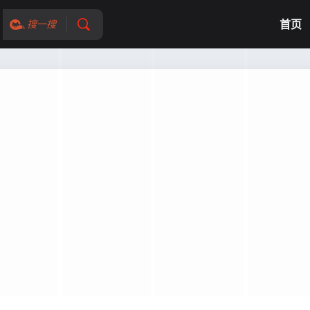
首页
搜一搜