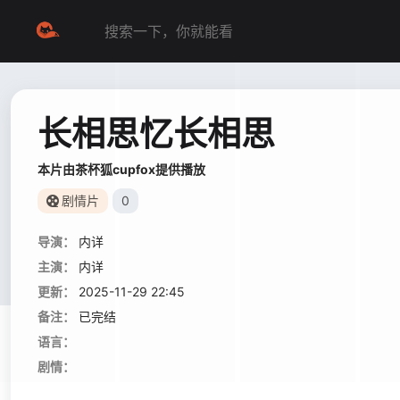
长相思忆长相思
本片由茶杯狐cupfox提供播放
剧情片
0
导演：
内详
主演：
内详
更新：
2025-11-29 22:45
备注：
已完结
语言：
剧情：