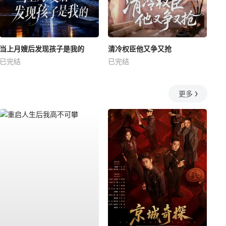
当上月嫂后发现孩子是我的
清冷权臣他又争又抢
已完结
已完结
更多