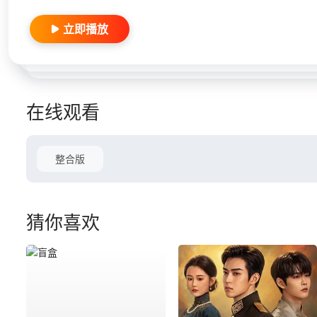
立即播放
在线观看
整合版
猜你喜欢