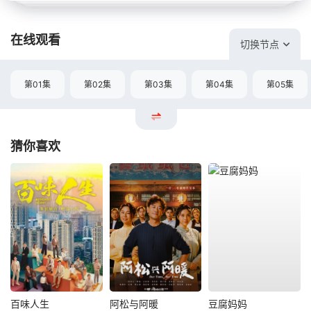
在线观看
切换节点
第01集
第02集
第03集
第04集
第05集
猜你喜欢
百味人生
阿松与阿暖
豆腐妈妈