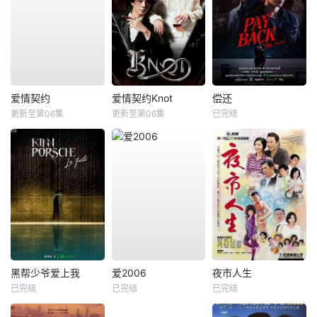
爱情契约
爱情契约Knot
偿还
更新至第06集
更新至第06集
已完结
黑帮少爷爱上我
爱2006
夜市人生
已完结
已完结
已完结