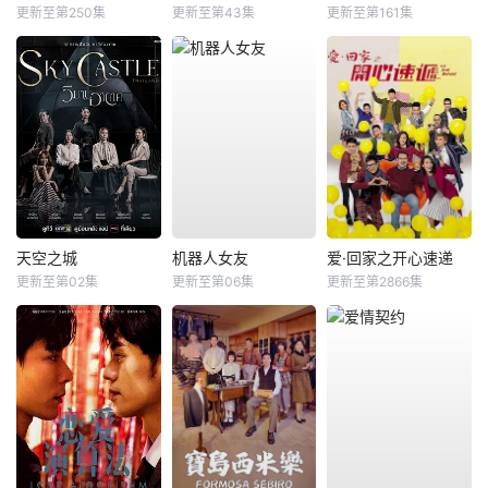
更新至第250集
更新至第43集
更新至第161集
天空之城
机器人女友
爱·回家之开心速递
更新至第02集
更新至第06集
更新至第2866集