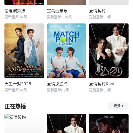
恋爱演算法
宝岛西米乐
爱情契约
更新至第04集
更新至第300集
更新至第06集
天生一对2026
爱情决胜点
爱情契约Knot
更新至第04集
更新至第02集
更新至第06集
正在热播
更多