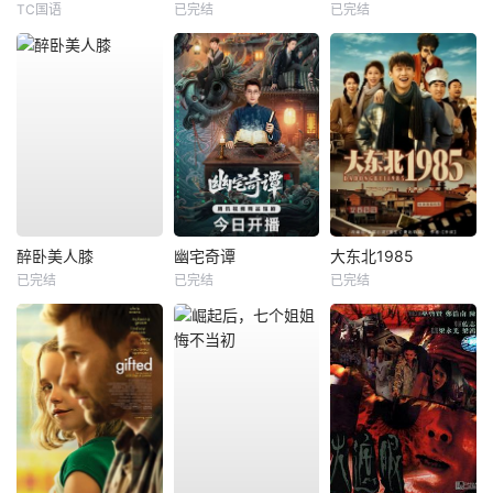
TC国语
已完结
已完结
醉卧美人膝
幽宅奇谭
大东北1985
已完结
已完结
已完结