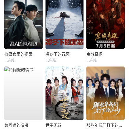
检察官室的提案
凛冬下的罪恶
京城奇探
已完结
已完结
已完结
给阿嬷的情书
世子无双
那些年我们打下的江山