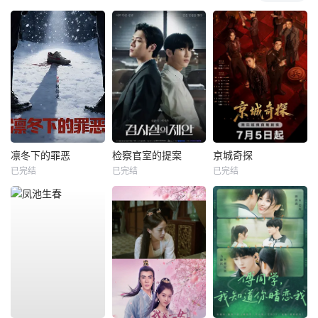
凛冬下的罪恶
检察官室的提案
京城奇探
已完结
已完结
已完结