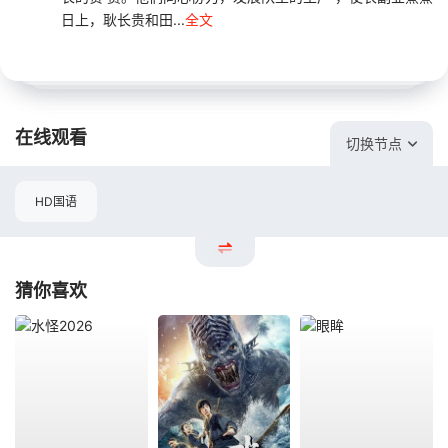
日上，耿长贵和田...
全文
在线观看
切换节点
HD国语
猜你喜欢