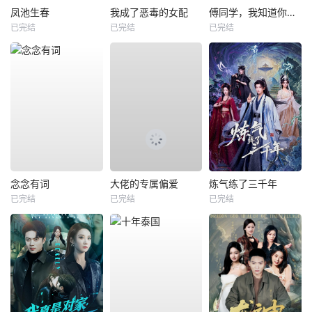
凤池生春
我成了恶毒的女配
傅同学，我知道你暗恋我
已完结
已完结
已完结
念念有词
大佬的专属偏爱
炼气练了三千年
已完结
已完结
已完结