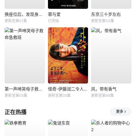
换座位后，发现身后的男生好像喜欢我
罪与爱
东京三十岁左右
更新至第01集
已完结
更新至第03集
第一声啼哭母子救命急救班
怪奇-伊藤润二令人彻夜难眠的奇异故事－
风，带有香气
更新至第05集
更新至第05集
更新至第94集
正在热播
更多