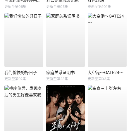
今晚也要和连环杀手约会
老公要求我去出轨
红色珍珠
更新至第06集
更新至第05集
更新至第101集
我们愉快的好日子
家庭关系证明书
大空港～GATE24～
更新至第92集
更新至第23集
更新至第03集