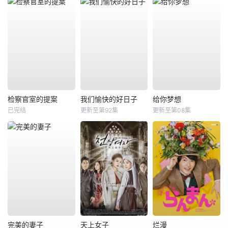
检察官室的提案
我们愉快的好日子
给你梦想
已完结
更新至第92集
更新至第08集
完美的妻子
天上女子
烂漫