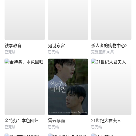
铁拳教育
鬼谜东宫
杀人者的购物中心2
已完结
已完结
更新至第06集
金特务：本色回归
雷云暴雨
21世纪大君夫人
已完结
已完结
已完结