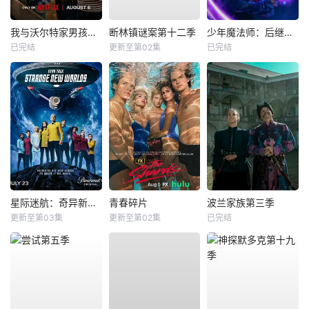
我与沃尔特家男孩的生活第三季
断林镇谜案第十二季
少年魔法师：后继者第三季
已完结
更新至第02集
已完结
星际迷航：奇异新世界第四季
青春碎片
波兰家族第三季
更新至第03集
更新至第02集
已完结