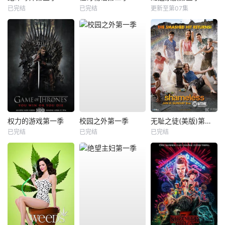
已完结
已完结
更新至第07集
权力的游戏第一季
校园之外第一季
无耻之徒(美版)第二季
已完结
已完结
已完结