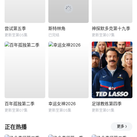
尝试第五季
斯特林角
神探默多克第十九季
更新至第05集
已完结
更新至第07集
百年孤独第二季
幸运女神2026
足球教练第四季
更新至第07集
更新至第05集
更新至第01集
正在热播
更多