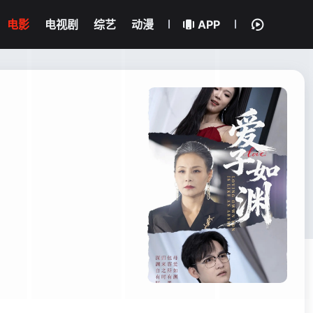
电影
电视剧
综艺
动漫
APP