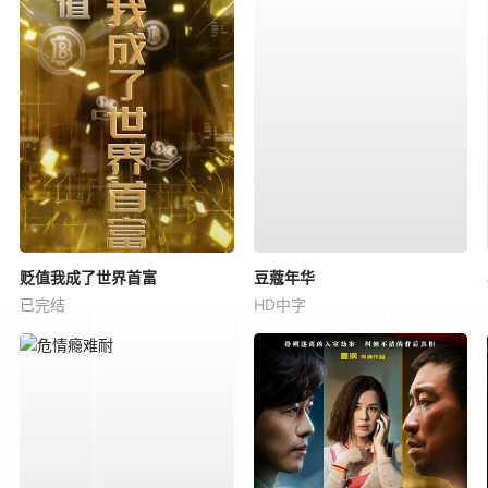
贬值我成了世界首富
豆蔻年华
已完结
HD中字