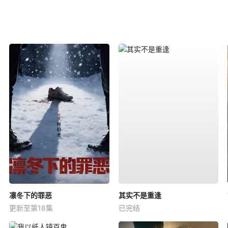
凛冬下的罪恶
其实不是重逢
更新至第18集
已完结