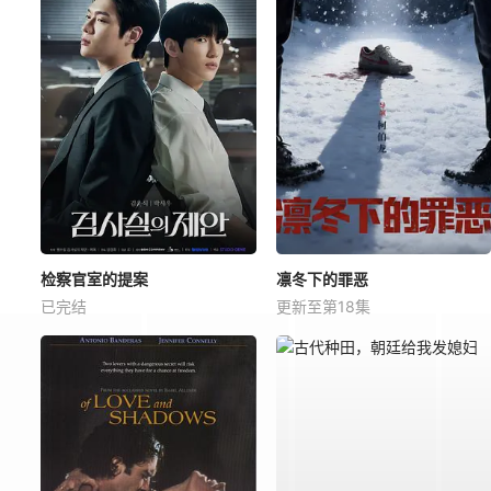
检察官室的提案
凛冬下的罪恶
已完结
更新至第18集