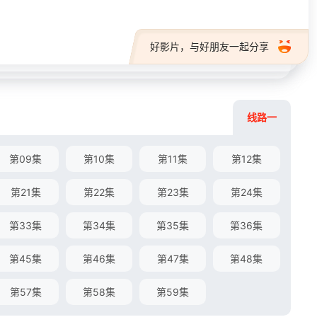
好影片，与好朋友一起分享
线路一
第09集
第10集
第11集
第12集
第21集
第22集
第23集
第24集
第33集
第34集
第35集
第36集
第45集
第46集
第47集
第48集
第57集
第58集
第59集