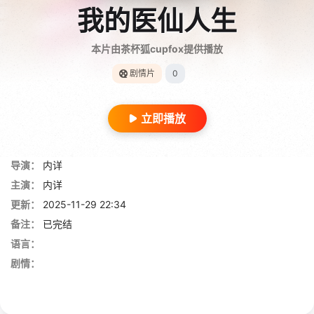
我的医仙人生
本片由茶杯狐cupfox提供播放
剧情片
0
立即播放
导演：
内详
主演：
内详
更新：
2025-11-29 22:34
备注：
已完结
语言：
剧情：