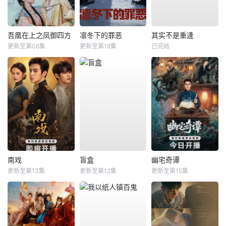
吾凰在上之凤御四方
凛冬下的罪恶
其实不是重逢
更新至第06集
更新至第18集
已完结
南戏
盲盒
幽宅奇谭
更新至第13集
更新至第12集
更新至第15集