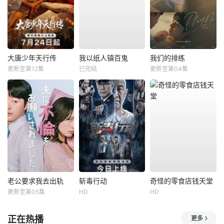
大唐少年天行传
我以纸人镇百鬼
我们的排练
更新至第12集
已完结
更新至第04集
老公要求我去出轨
斩毒行动
奇怪的零食店钱天堂
更新至第05集
HD
HD
正在热播
更多