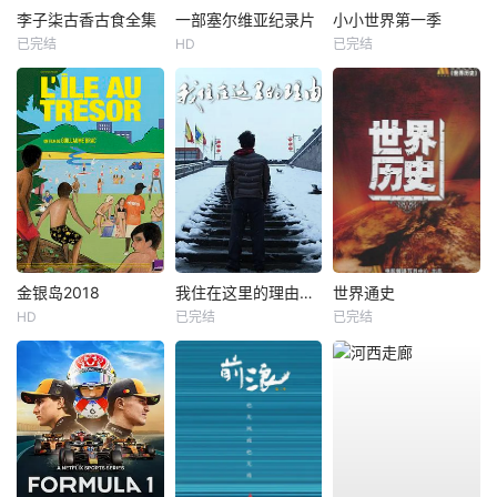
李子柒古香古食全集
一部塞尔维亚纪录片
小小世界第一季
已完结
HD
已完结
金银岛2018
我住在这里的理由第三季
世界通史
HD
已完结
已完结