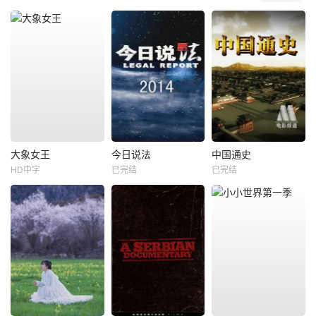
大象女王
今日说法
中国通史
HD中字
已完结
已完结