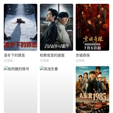
凛冬下的罪恶
检察官室的提案
京城奇探
已完结
已完结
已完结