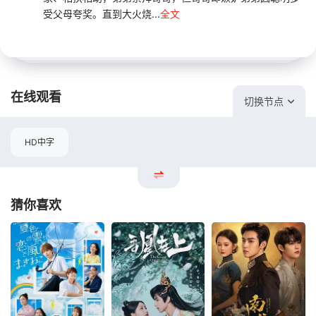
受父母夸奖。直到大火烧...
全文
在线观看
切换节点
HD中字
猜你喜欢