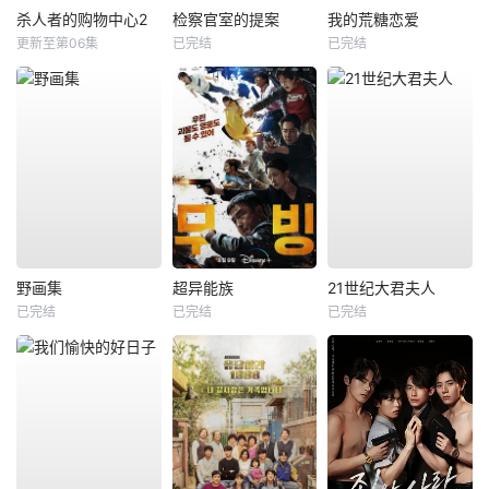
杀人者的购物中心2
检察官室的提案
我的荒糖恋爱
更新至第06集
已完结
已完结
野画集
超异能族
21世纪大君夫人
已完结
已完结
已完结