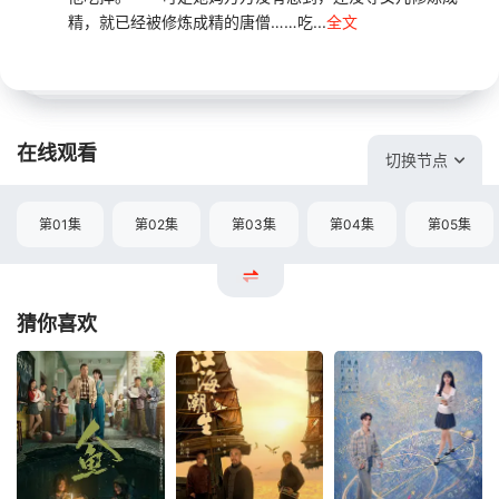
精，就已经被修炼成精的唐僧……吃...
全文
在线观看
切换节点
第01集
第02集
第03集
第04集
第05集
猜你喜欢