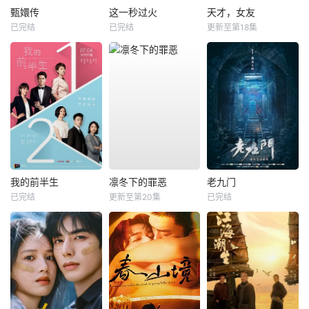
甄嬛传
这一秒过火
天才，女友
已完结
已完结
更新至第18集
我的前半生
凛冬下的罪恶
老九门
已完结
更新至第20集
已完结