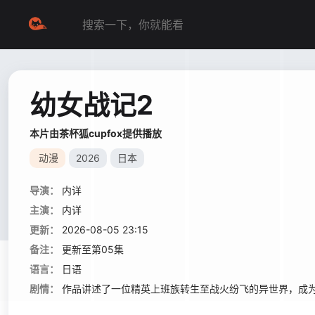
幼女战记2
本片由茶杯狐cupfox提供播放
动漫
2026
日本
导演：
内详
主演：
内详
更新：
2026-08-05 23:15
备注：
更新至第05集
语言：
日语
剧情：
作品讲述了一位精英上班族转生至战火纷飞的异世界，成为