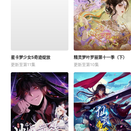
星卡梦少女5奇迹绽放
精灵梦叶罗丽第十一季（下）
更新至第11集
更新至第10集