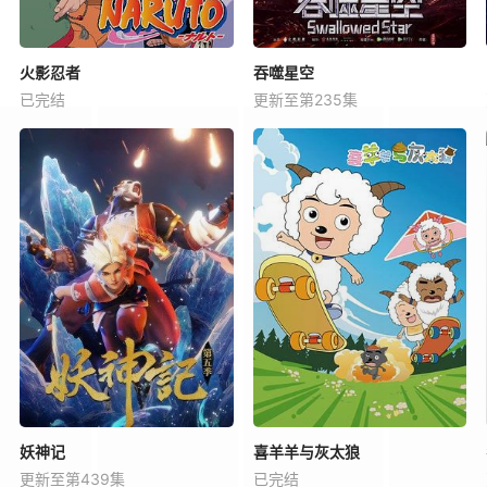
火影忍者
吞噬星空
已完结
更新至第235集
妖神记
喜羊羊与灰太狼
更新至第439集
已完结