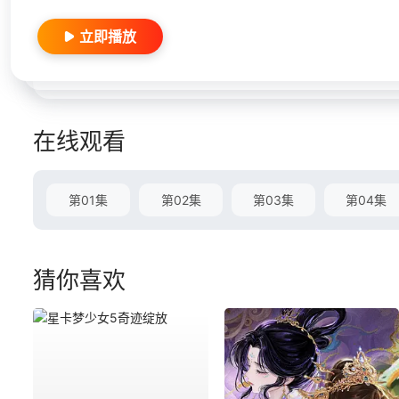
立即播放
在线观看
第01集
第02集
第03集
第04集
猜你喜欢