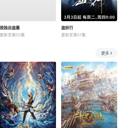
我独自盗墓
盗妖行
更新至第05集
更新至第51集
更多