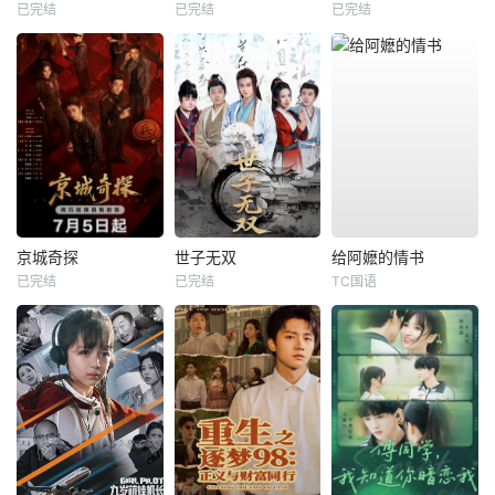
已完结
已完结
已完结
京城奇探
世子无双
给阿嬷的情书
已完结
已完结
TC国语