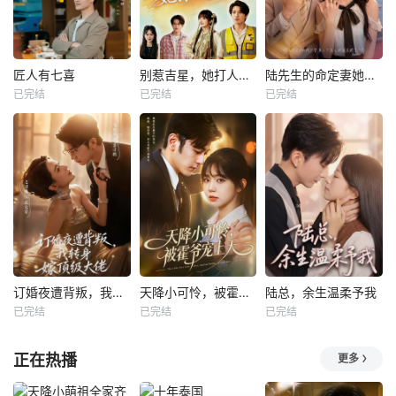
匠人有七喜
别惹吉星，她打人专打脸
陆先生的命定妻她飒又野
已完结
已完结
已完结
订婚夜遭背叛，我转身嫁顶级大佬
天降小可怜，被霍爷宠上天
陆总，余生温柔予我
已完结
已完结
已完结
正在热播
更多