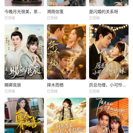
今晚月光很美，茶香四溢
溯雨信笺
是闪婚的关系呀
已完结
已完结
已完结
赐卿良辰
择木而栖
厉总勿缠，小可怜只想当厂妹
已完结
已完结
已完结