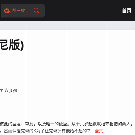
首页
搜一搜
尼版)
n Wijaya
为彼此的室友、挚友，以及唯一的依靠。从十六岁起默默相守相惜的两人，
然而深爱克琳的K为了让克琳拥有他给不起的幸...
全文