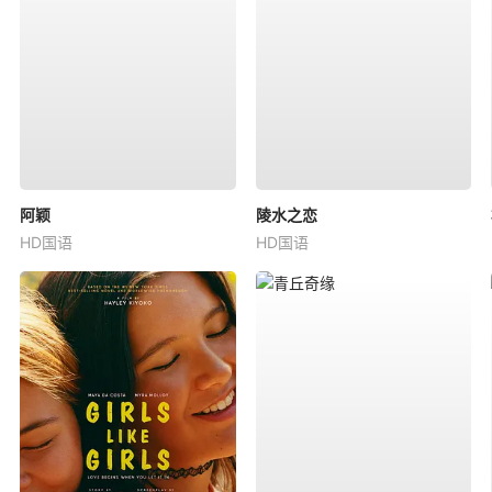
阿颖
陵水之恋
HD国语
HD国语