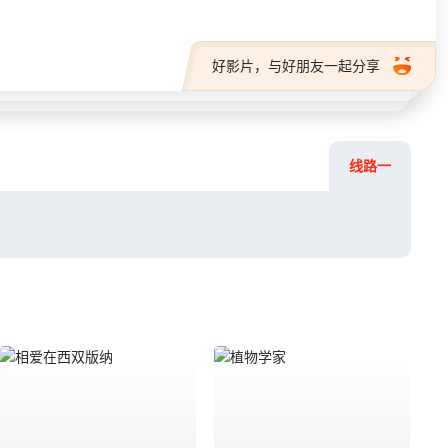
好影片，与好朋友一起分享
线路一