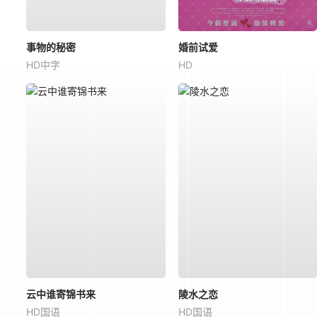
事物的秘密
婚前试爱
HD中字
HD
云中谁寄锦书来
陵水之恋
HD国语
HD国语