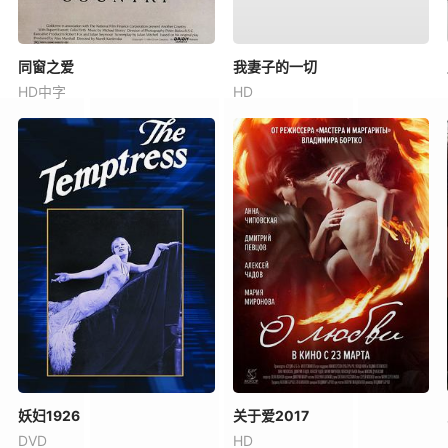
同窗之爱
我妻子的一切
HD中字
HD
妖妇1926
关于爱2017
DVD
HD