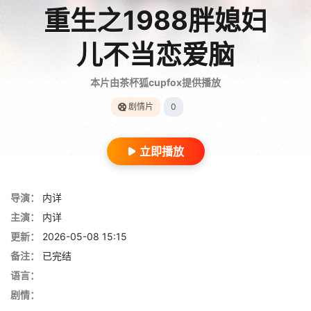
重生之1988胖媳妇
儿不当恋爱脑
本片由茶杯狐cupfox提供播放
剧情片
0
立即播放
导演：
内详
主演：
内详
更新：
2026-05-08 15:15
备注：
已完结
语言：
剧情：