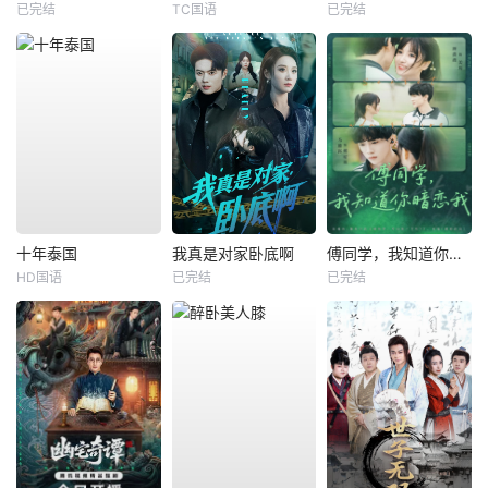
已完结
TC国语
已完结
十年泰国
我真是对家卧底啊
傅同学，我知道你暗恋我
HD国语
已完结
已完结