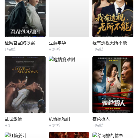
检察官室的提案
豆蔻年华
我有透视无所不能
已完结
HD中字
已完结
乱世激情
危情瘾难耐
夜色撩人
HD
HD中字
已完结