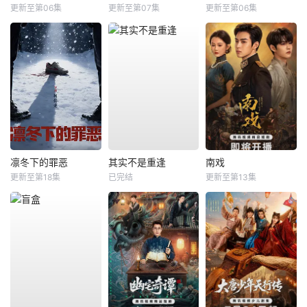
更新至第06集
更新至第07集
更新至第06集
凛冬下的罪恶
其实不是重逢
南戏
更新至第18集
已完结
更新至第13集