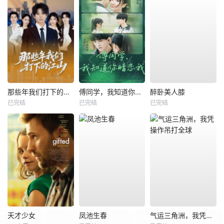
那些年我们打下的江山
傅同学，我知道你暗恋我
醉卧美人膝
已完结
已完结
已完结
天才少女
凤池生春
气运三角洲，我凭操作吊打全球