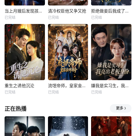
当上月嫂后发现孩子是我的
清冷权臣他又争又抢
拒绝做妾后我成了太子侧妃
已完结
已完结
已完结
重生之诱他沉沦
流氓帝师，皇家金牌县令
嫌我是实习生，我亮出老板身份
已完结
已完结
已完结
正在热播
更多