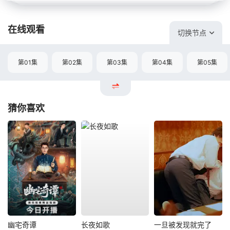
在线观看
切换节点
第01集
第02集
第03集
第04集
第05集
猜你喜欢
幽宅奇谭
长夜如歌
一旦被发现就完了