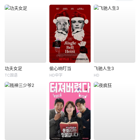
功夫女足
偷心响叮当
飞驰人生3
TC国语
HD中字
HD