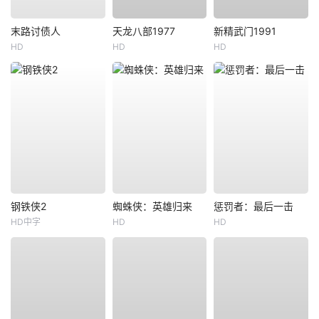
末路讨债人
天龙八部1977
新精武门1991
HD
HD
HD
钢铁侠2
蜘蛛侠：英雄归来
惩罚者：最后一击
HD中字
HD
HD