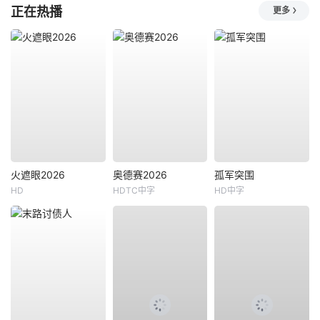
正在热播
更多
火遮眼2026
奥德赛2026
孤军突围
HD
HDTC中字
HD中字