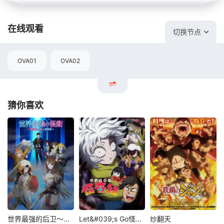
在线观看
切换节点
OVA01
OVA02
猜你喜欢
世界最强的后卫～迷宫国的新人探索者～
Let&#039;s Go怪奇组
炒翻天