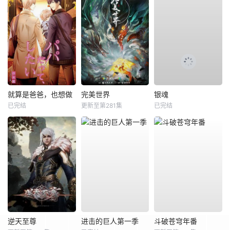
就算是爸爸，也想做
完美世界
银魂
已完结
更新至第281集
已完结
逆天至尊
进击的巨人第一季
斗破苍穹年番