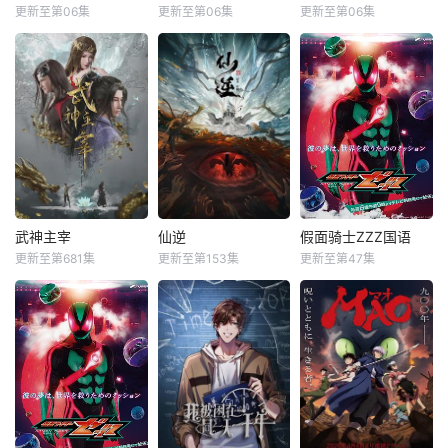
更新至第06集
更新至第06集
更新至第06集
武神主宰
仙逆
假面骑士ZZZ国语
更新至第681集
更新至第153集
更新至第47集