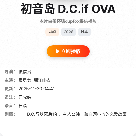
初音岛 D.C.if OVA
本片由茶杯狐cupfox提供播放
动漫
2008
日本
立即播放
导演：
後信治
主演：
泰勇気
堀江由衣
更新：
2025-11-30 04:41
备注：
已完结
语言：
日语
剧情：
D.C.音梦死后1年，主人公纯一和白河小鸟的恋爱故事。