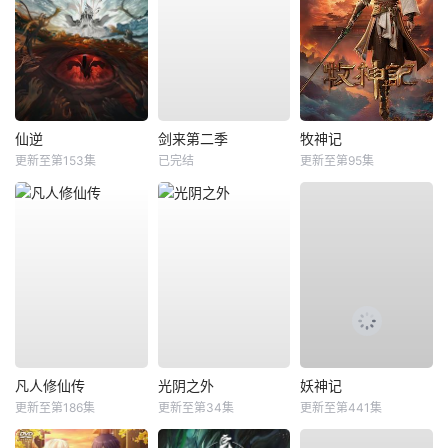
仙逆
剑来第二季
牧神记
更新至第153集
已完结
更新至第95集
凡人修仙传
光阴之外
妖神记
更新至第186集
更新至第34集
更新至第441集